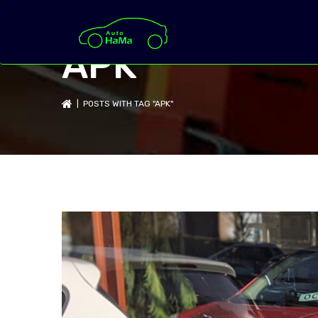
APK
| POSTS WITH TAG "APK"