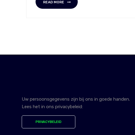
READ MORE
Uw persoonsgegevens zijn bij ons in goede handen.
Lees het in ons privacybeleid:
PRIVACYBELEID