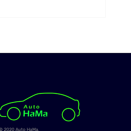
© 2020 Auto HaMa.