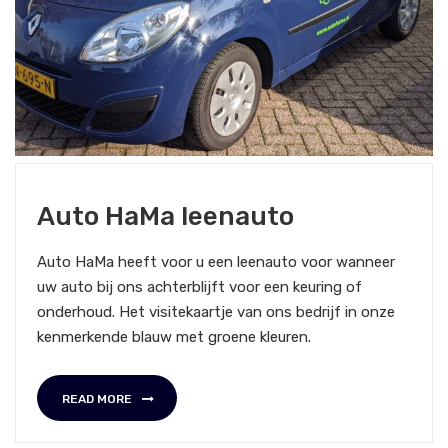
7 NOVEMBER 2020
NIEUWS
Auto HaMa leenauto
Auto HaMa heeft voor u een leenauto voor wanneer
uw auto bij ons achterblijft voor een keuring of
onderhoud. Het visitekaartje van ons bedrijf in onze
kenmerkende blauw met groene kleuren.
READ MORE