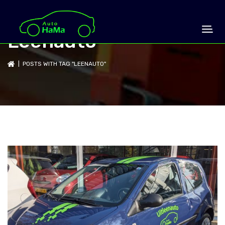
Leenauto
| POSTS WITH TAG "LEENAUTO"