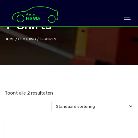
T-Shirts
HOME
/
CLOTHING
/ T-SHIRTS
Toont alle 2 resultaten