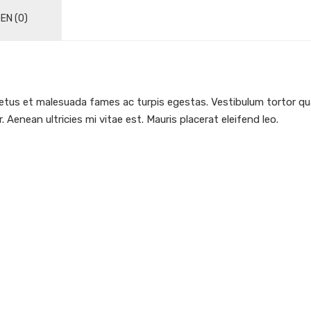
EN (0)
etus et malesuada fames ac turpis egestas. Vestibulum tortor quam
Aenean ultricies mi vitae est. Mauris placerat eleifend leo.