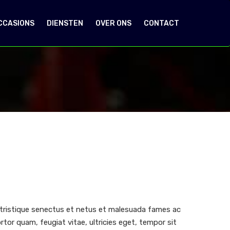
CCASIONS
DIENSTEN
OVER ONS
CONTACT
 tristique senectus et netus et malesuada fames ac
rtor quam, feugiat vitae, ultricies eget, tempor sit