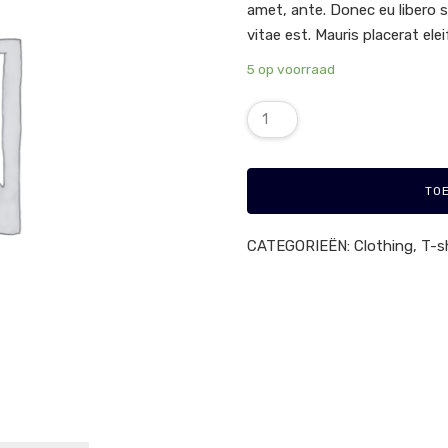
amet, ante. Donec eu libero 
vitae est. Mauris placerat elei
5 op voorraad
TO
CATEGORIEËN:
Clothing
,
T-s