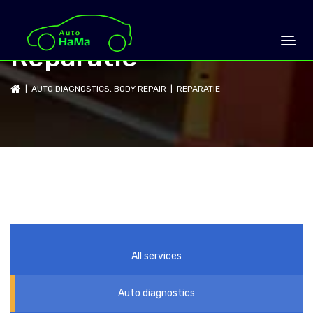
Reparatie
|
AUTO DIAGNOSTICS
,
BODY REPAIR
| REPARATIE
All services
Auto diagnostics