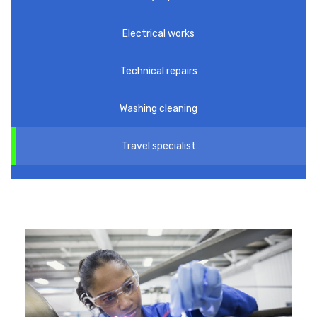
Electrical works
Technical repairs
Washing cleaning
Travel specialist