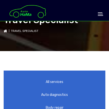
Travel Specialist
| TRAVEL SPECIALIST
All services
Auto diagnostics
Body repair