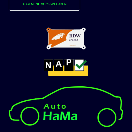
ALGEMENE VOORWAARDEN